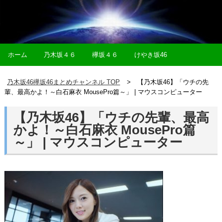
ホーム
乃木坂４６
欅坂４６
けやき坂46
乃木坂46欅坂46まとめチャンネル TOP
【乃木坂46】「ウチの先
輩、最高かよ！～白石麻衣 MousePro篇～」 | マウスコンピューター
【乃木坂46】「ウチの先輩、最高
かよ！～白石麻衣 MousePro篇
～」 | マウスコンピューター