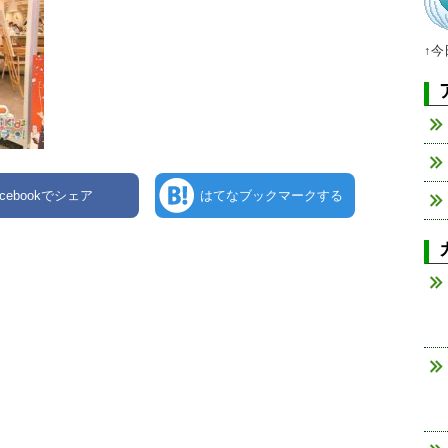
↑
acebookでシェア
はてなブックマークする