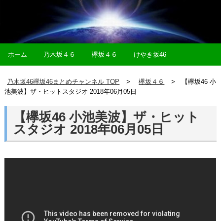
ホーム
乃木坂４６
欅坂４６
けやき坂46
乃木坂46欅坂46まとめチャンネル TOP
欅坂４６
【欅坂46 小
池美波】ザ・ヒットスタジオ 2018年06月05日
【欅坂46 小池美波】ザ・ヒット
スタジオ 2018年06月05日