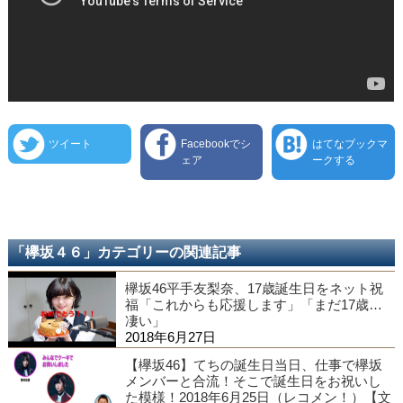
ツイート
Facebookでシ
はてなブックマ
ェア
ークする
「欅坂４６」カテゴリーの関連記事
欅坂46平手友梨奈、17歳誕生日をネット祝
福「これからも応援します」「まだ17歳…
凄い」
2018年6月27日
【欅坂46】てちの誕生日当日、仕事で欅坂
メンバーと合流！そこで誕生日をお祝いし
た模様！2018年6月25日（レコメン！）【文