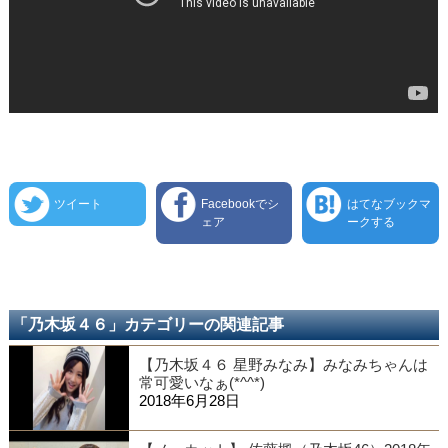
ツイート
Facebookでシ
はてなブックマ
ェア
ークする
「乃木坂４６」カテゴリーの関連記事
【乃木坂４６ 星野みなみ】みなみちゃんは
常可愛いなぁ(*^^*)
2018年6月28日