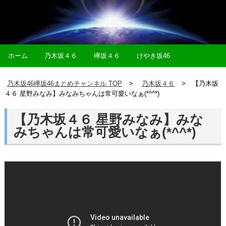
ホーム
乃木坂４６
欅坂４６
けやき坂46
乃木坂46欅坂46まとめチャンネル TOP
乃木坂４６
【乃木坂
４６ 星野みなみ】みなみちゃんは常可愛いなぁ(*^^*)
【乃木坂４６ 星野みなみ】みな
みちゃんは常可愛いなぁ(*^^*)