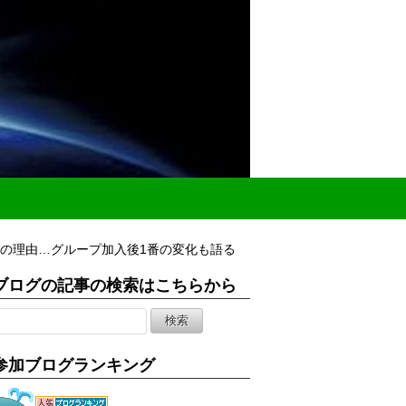
泣の理由…グループ加入後1番の変化も語る
ブログの記事の検索はこちらから
参加ブログランキング