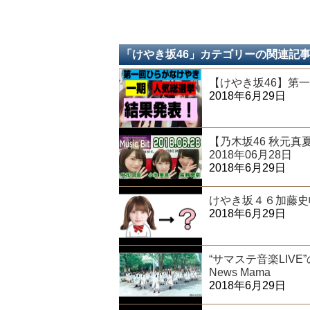
「けやき坂46」カテゴリーの関連記
【けやき坂46】第
2018年6月29日
【乃木坂46 秋元真夏･
2018年06月28日
2018年6月29日
けやき坂４６加藤史
2018年6月29日
“サマステ音楽LIV
News Mama
2018年6月29日