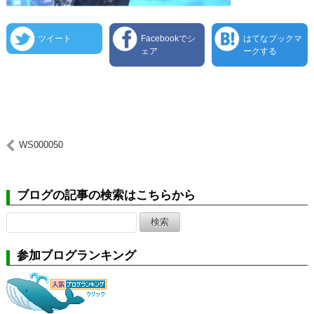
ツイート
Facebookでシ
はてなブックマ
ェア
ークする
WS000050
ブログの記事の検索はこちらから
検
索:
参加ブログランキング