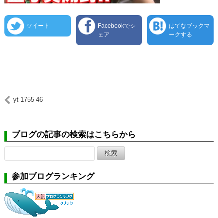
ツイート
Facebookでシ
はてなブックマ
ェア
ークする
yt-1755-46
ブログの記事の検索はこちらから
検
索:
参加ブログランキング