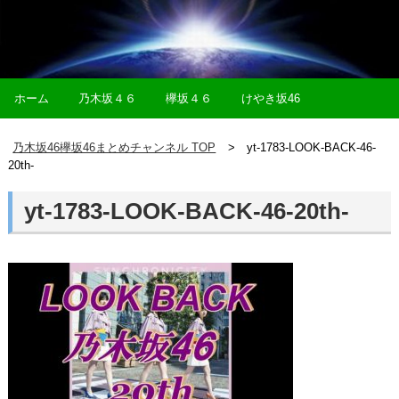
ホーム
乃木坂４６
欅坂４６
けやき坂46
乃木坂46欅坂46まとめチャンネル TOP
yt-1783-LOOK-BACK-46-
20th-
yt-1783-LOOK-BACK-46-20th-