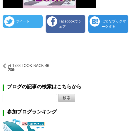
ツイート
Facebookでシ
はてなブックマ
ェア
ークする
yt-1783-LOOK-BACK-46-
20th-
ブログの記事の検索はこちらから
検
索:
参加ブログランキング