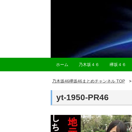
ホーム
乃木坂４６
欅坂４６
乃木坂46欅坂46まとめチャンネル TOP
yt-1950-PR46